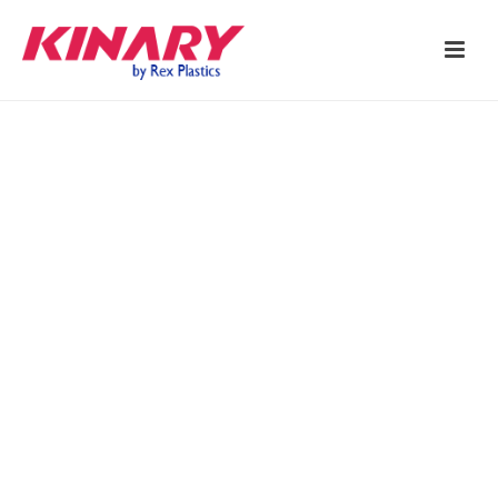
CATÁLOGO
INICIO
/
ÍNDICES Y TARJETEROS
/ TARJETERO MEDIANO CON ÍNDICE