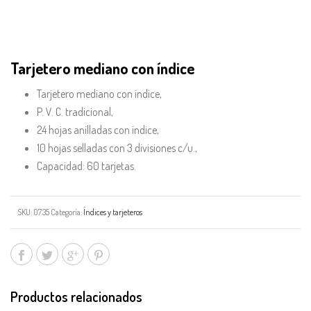
Tarjetero mediano con índice
Tarjetero mediano con índice,
P. V. C. tradicional,
24 hojas anilladas con índice,
10 hojas selladas con 3 divisiones c/u.,
Capacidad: 60 tarjetas.
SKU:
07.35
Categoría:
Índices y tarjeteros
Productos relacionados